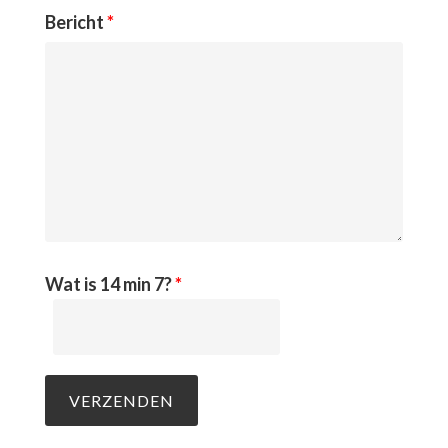
Bericht
*
Wat is 14 min 7?
*